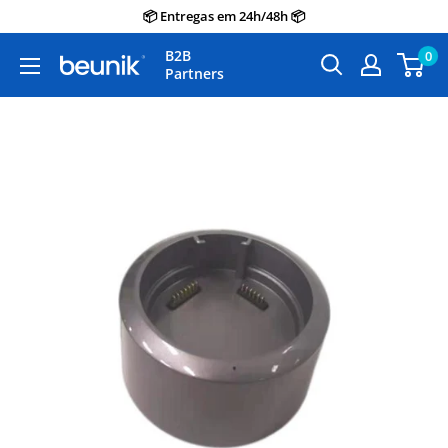
Avançar
📦 Entregas em 24h/48h 📦
para
B2B
0
Beunik
o
Partners
conteúdo