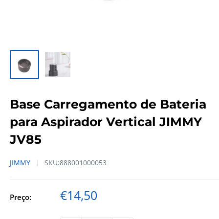
Base Carregamento de Bateria
para Aspirador Vertical JIMMY
JV85
JIMMY
SKU:
888001000053
Preço
€14,50
Preço:
de