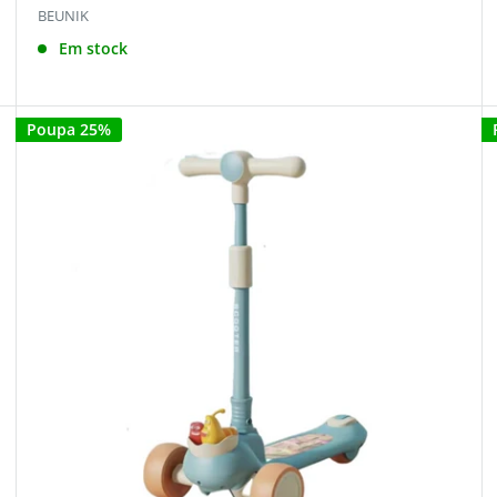
BEUNIK
Em stock
Poupa 25%