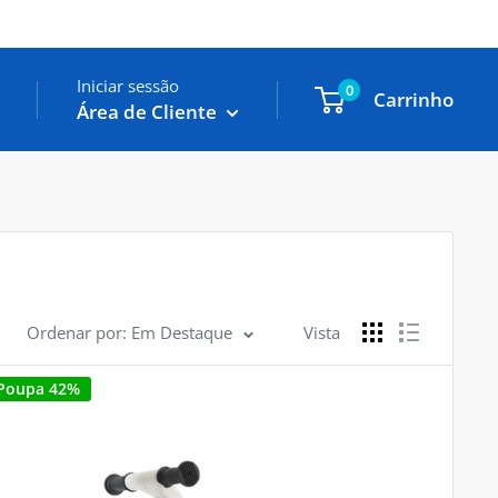
Iniciar sessão
0
Carrinho
Área de Cliente
Ordenar por: Em Destaque
Vista
Poupa 42%