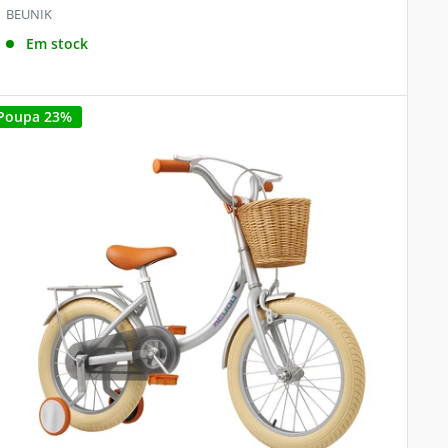
BEUNIK
Em stock
Poupa 23%